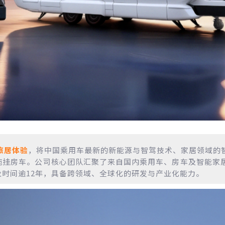
旅居体验
，将中国乘用车最新的新能源与智驾技术、家居领域的
拖挂房车。公司核心团队汇聚了来自国内乘用车、房车及智能家
时间逾12年，具备跨领域、全球化的研发与产业化能力。