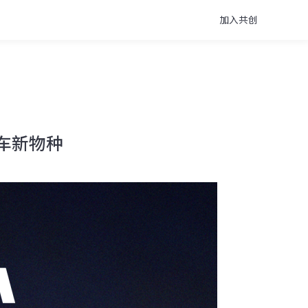
加入共创
车新物种