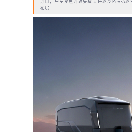
近日，星空梦屋
连续完成天使轮及Pre-A轮
布局。